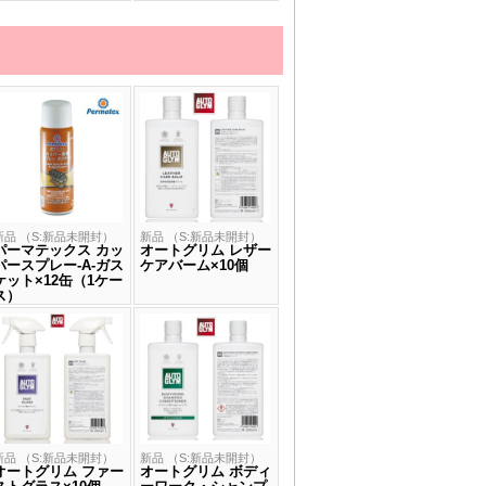
新品 （S:新品未開封）
新品 （S:新品未開封）
パーマテックス カッ
オートグリム レザー
パースプレー‐A‐ガス
ケアバーム×10個
ケット×12缶（1ケー
ス）
新品 （S:新品未開封）
新品 （S:新品未開封）
オートグリム ファー
オートグリム ボディ