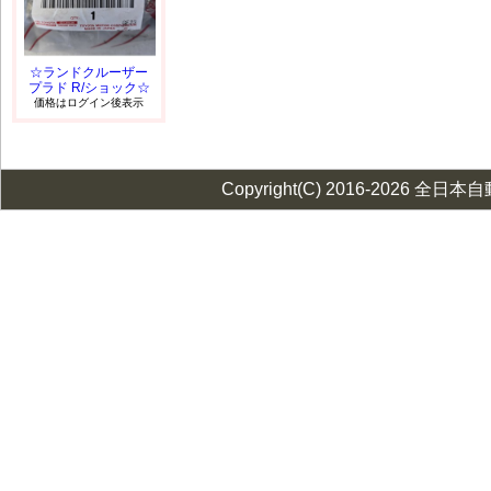
☆ランドクルーザー
プラド R/ショック☆
価格はログイン後表示
Copyright(C) 2016-2026 全日