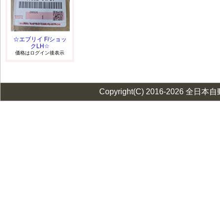
☆エブリイ F/ショッ
クLH☆
価格はログイン後表示
Copyright(C) 2016-2026 全日