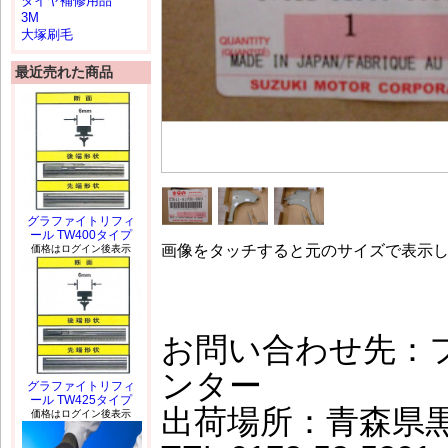
タイヤ補修用品
3M
大塚刷毛
最近売れた商品
グラファイトリフィ
ール TW400タイプ
画像をタッチすると元のサイズで表示
価格はログイン後表示
お問い合わせ先：
ンター
グラファイトリフィ
ール TW425タイプ
出荷場所：青森県
価格はログイン後表示