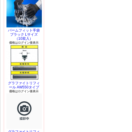
パームフィット手袋
ブラック Lサイズ
（10双入）
価格はログイン後表示
グラファイトリフィ
ール AW550タイプ
価格はログイン後表示
グラファイトリフィ