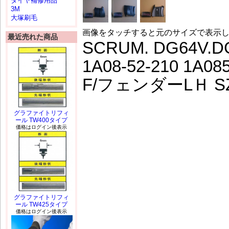
タイヤ補修用品
3M
大塚刷毛
画像をタッチすると元のサイズで表示
最近売れた商品
SCRUM. DG64V.D
1A08-52-210 1A08
F/フェンダーLＨ SZ
グラファイトリフィ
ール TW400タイプ
価格はログイン後表示
グラファイトリフィ
ール TW425タイプ
価格はログイン後表示