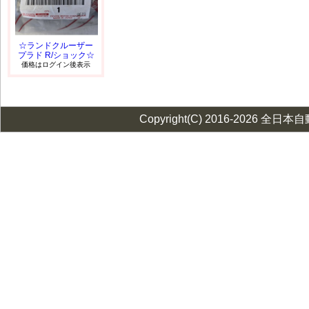
☆ランドクルーザー
プラド R/ショック☆
価格はログイン後表示
Copyright(C) 2016-2026 全日