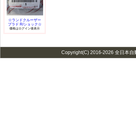
☆ランドクルーザー
プラド R/ショック☆
価格はログイン後表示
Copyright(C) 2016-2026 全日