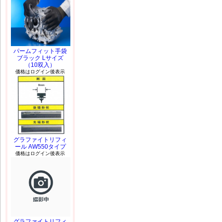
パームフィット手袋
ブラック Lサイズ
（10双入）
価格はログイン後表示
グラファイトリフィ
ール AW550タイプ
価格はログイン後表示
グラファイトリフィ