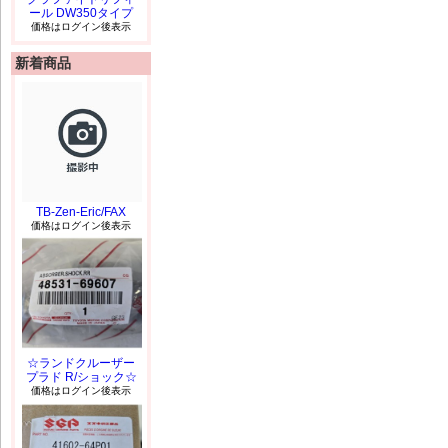
ール DW350タイプ
価格はログイン後表示
新着商品
TB-Zen-Eric/FAX
価格はログイン後表示
☆ランドクルーザー
プラド R/ショック☆
価格はログイン後表示