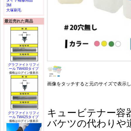
タイヤ補修用品
3M
大塚刷毛
最近売れた商品
グラファイトリフィ
ール TW400タイプ
価格はログイン後表示
画像をタッチすると元のサイズで表示
キュービテナー容
グラファイトリフィ
ール TW425タイプ
バケツの代わりや
価格はログイン後表示