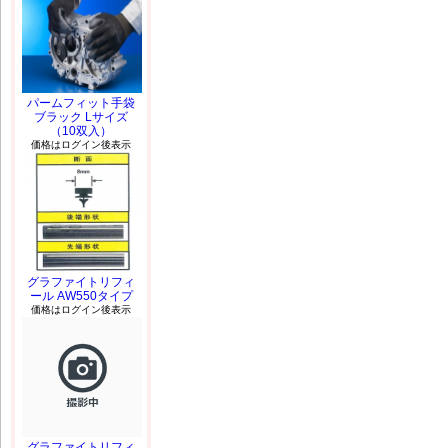
パームフィット手袋
ブラック Lサイズ
（10双入）
価格はログイン後表示
グラファイトリフィ
ール AW550タイプ
価格はログイン後表示
グラファイトリフィ