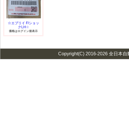
☆エブリイ F/ショッ
クLH☆
価格はログイン後表示
Copyright(C) 2016-2026 全日