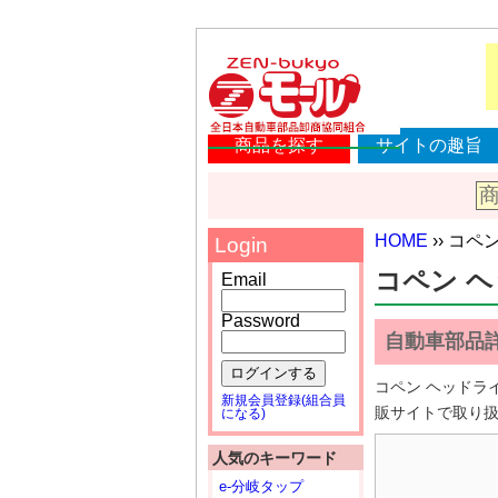
商品を探す
サイトの趣旨
HOME
›› コペ
Login
コペン ヘッ
Email
Password
自動車部品
ログインする
コペン ヘッドラ
新規会員登録(組合員
販サイトで取り
になる)
人気のキーワード
e-分岐タップ