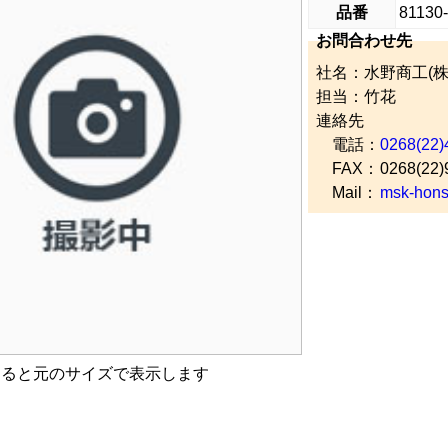
品番
81130
お問合わせ先
社名：水野商工(株
担当：竹花
連絡先
電話：
0268(22)
FAX：
0268(22)
Mail：
msk-hons
すると元のサイズで表示します