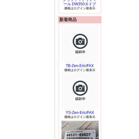
ール DW350タイプ
価格はログイン後表示
新着商品
TB-Zen-Eric/FAX
価格はログイン後表示
YS-Zen-Eric/FAX
価格はログイン後表示