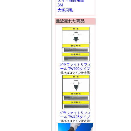
タイヤ補修用品
3M
大塚刷毛
最近売れた商品
グラファイトリフィ
ール TW400タイプ
価格はログイン後表示
グラファイトリフィ
ール TW425タイプ
価格はログイン後表示