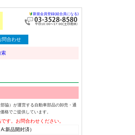
新規会員登録(組合員になる)
お問合わせ
検索
（全部協）が運営する自動車部品の卸売・通
員価格でご提供しています。
品です。お問合わせください。
（A:新品開封済）