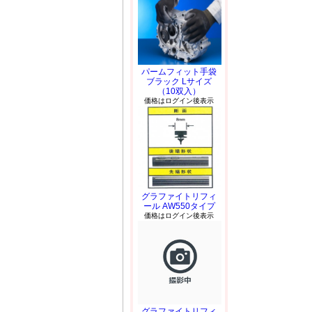
パームフィット手袋
ブラック Lサイズ
（10双入）
価格はログイン後表示
グラファイトリフィ
ール AW550タイプ
価格はログイン後表示
グラファイトリフィ