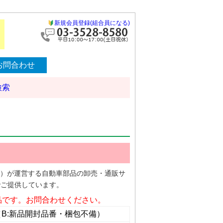
新規会員登録(組合員になる)
お問合わせ
検索
部協）が運営する自動車部品の卸売・通販サ
でご提供しています。
品です。お問合わせください。
（B:新品開封品番・梱包不備）