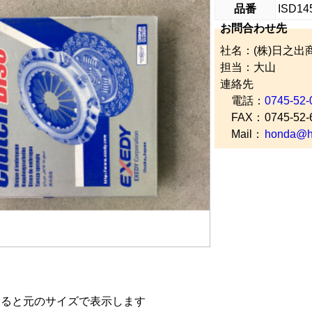
品番
ISD14
お問合わせ先
社名：(株)日之出
担当：大山
連絡先
電話：
0745-52-
FAX：
0745-52-
Mail：
honda@hi
すると元のサイズで表示します