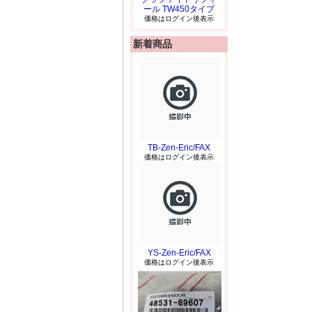
ール TW450タイプ
価格はログイン後表示
新着商品
TB-Zen-Eric/FAX
価格はログイン後表示
YS-Zen-Eric/FAX
価格はログイン後表示