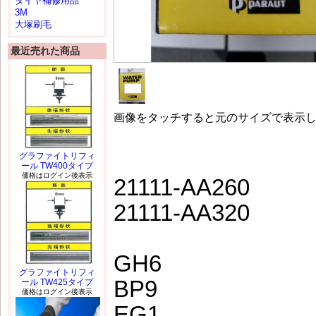
タイヤ補修用品
3M
大塚刷毛
最近売れた商品
画像をタッチすると元のサイズで表示
グラファイトリフィ
ール TW400タイプ
価格はログイン後表示
21111-AA260
21111-AA320
GH6
グラファイトリフィ
BP9
ール TW425タイプ
価格はログイン後表示
EG1