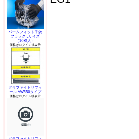
パームフィット手袋
ブラック Lサイズ
（10双入）
価格はログイン後表示
グラファイトリフィ
ール AW550タイプ
価格はログイン後表示
グラファイトリフィ