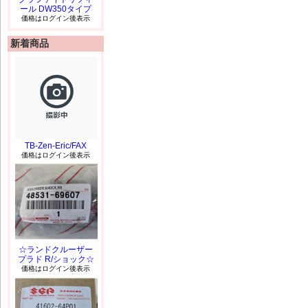
ール DW350タイプ
価格はログイン後表示
新着商品
TB-Zen-Eric/FAX
価格はログイン後表示
☆ランドクルーザー
プラド R/ショック☆
価格はログイン後表示