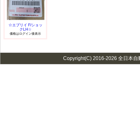
☆エブリイ F/ショッ
クLH☆
価格はログイン後表示
Copyright(C) 2016-2026 全日