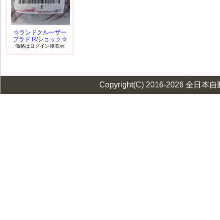
☆ランドクルーザー
プラド R/ショック☆
価格はログイン後表示
Copyright(C) 2016-2026 全日