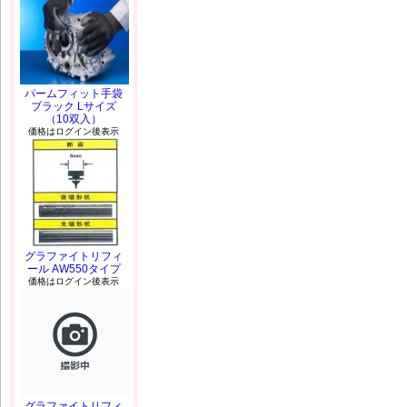
パームフィット手袋
ブラック Lサイズ
（10双入）
価格はログイン後表示
グラファイトリフィ
ール AW550タイプ
価格はログイン後表示
グラファイトリフィ