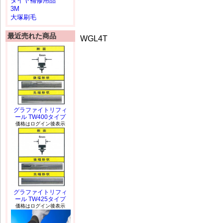
タイヤ補修用品
3M
大塚刷毛
最近売れた商品
WGL4T
グラファイトリフィ
ール TW400タイプ
価格はログイン後表示
グラファイトリフィ
ール TW425タイプ
価格はログイン後表示