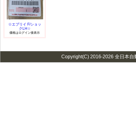
☆エブリイ F/ショッ
クLH☆
価格はログイン後表示
Copyright(C) 2016-2026 全日