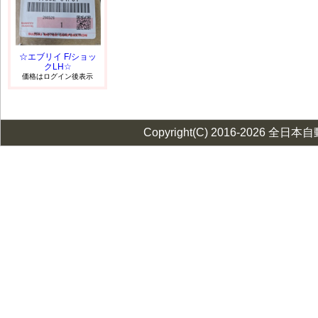
☆エブリイ F/ショッ
クLH☆
価格はログイン後表示
Copyright(C) 2016-2026 全日