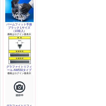
パームフィット手袋
ブラック Lサイズ
（10双入）
価格はログイン後表示
グラファイトリフィ
ール AW550タイプ
価格はログイン後表示
グラファイトリフィ