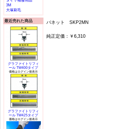
タイヤ補修用品
3M
大塚刷毛
最近売れた商品
バネット SKP2MN
純正定価：￥6,310
グラファイトリフィ
ール TW400タイプ
価格はログイン後表示
グラファイトリフィ
ール TW425タイプ
価格はログイン後表示