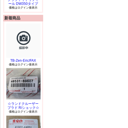
ール DW350タイプ
価格はログイン後表示
新着商品
TB-Zen-Eric/FAX
価格はログイン後表示
☆ランドクルーザー
プラド R/ショック☆
価格はログイン後表示