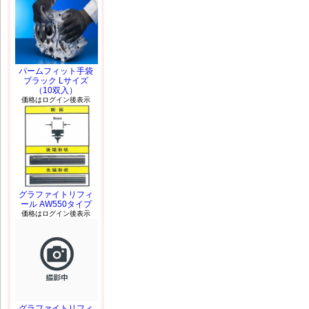
パームフィット手袋
ブラック Lサイズ
（10双入）
価格はログイン後表示
グラファイトリフィ
ール AW550タイプ
価格はログイン後表示
グラファイトリフィ