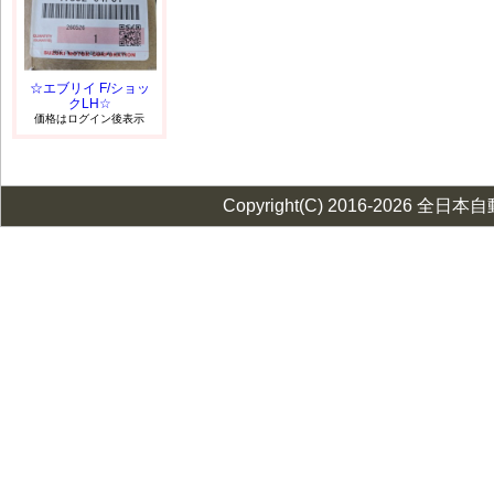
☆エブリイ F/ショッ
クLH☆
価格はログイン後表示
Copyright(C) 2016-2026 全日