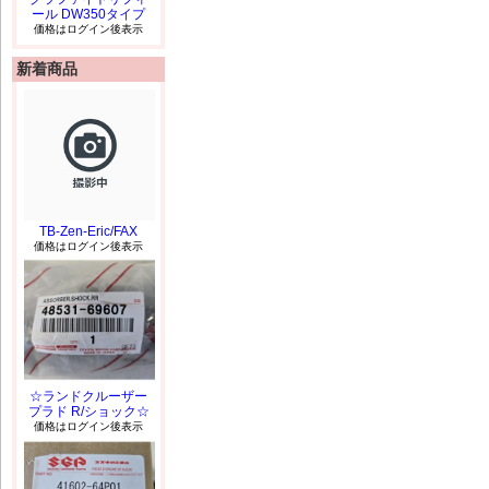
ール DW350タイプ
価格はログイン後表示
新着商品
TB-Zen-Eric/FAX
価格はログイン後表示
☆ランドクルーザー
プラド R/ショック☆
価格はログイン後表示