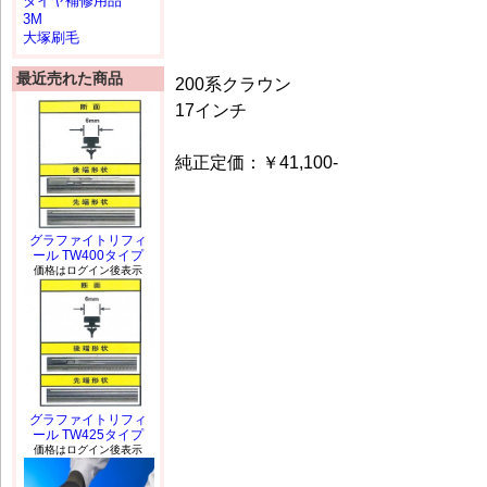
タイヤ補修用品
3M
大塚刷毛
最近売れた商品
200系クラウン
17インチ
純正定価：￥41,100-
グラファイトリフィ
ール TW400タイプ
価格はログイン後表示
グラファイトリフィ
ール TW425タイプ
価格はログイン後表示