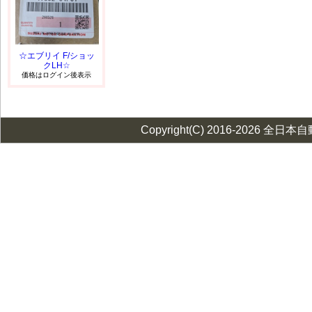
☆エブリイ F/ショッ
クLH☆
価格はログイン後表示
Copyright(C) 2016-2026 全日