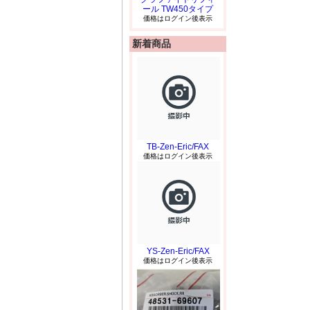
ール TW450タイプ
価格はログイン後表示
新着商品
TB-Zen-Eric/FAX
価格はログイン後表示
YS-Zen-Eric/FAX
価格はログイン後表示