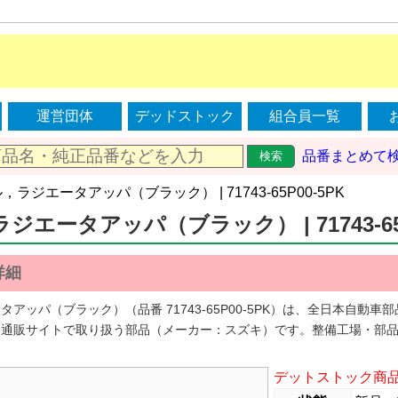
運営団体
デッドストック
組合員一覧
品番まとめて
検索
ル，ラジエータアッパ（ブラック） | 71743-65P00-5PK
エータアッパ（ブラック） | 71743-65P
詳細
タアッパ（ブラック）（品番 71743-65P00-5PK）は、全日本自動
・通販サイトで取り扱う部品（メーカー：スズキ）です。整備工場・部
デットストック商