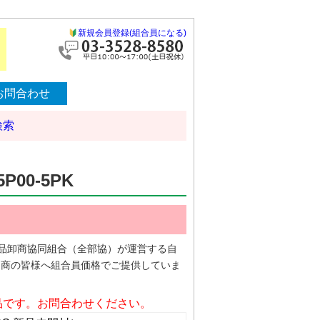
新規会員登録(組合員になる)
お問合わせ
検索
00-5PK
車部品卸商協同組合（全部協）が運営する自
品商の皆様へ組合員価格でご提供していま
品です。お問合わせください。