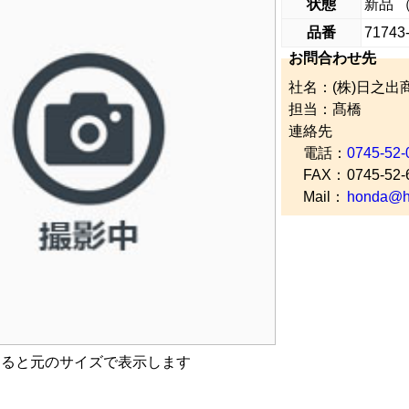
状態
新品 
品番
71743
お問合わせ先
社名：(株)日之出
担当：髙橋
連絡先
電話：
0745-52-
FAX：
0745-52-
Mail：
honda@hi
すると元のサイズで表示します