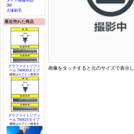
タイヤ補修用品
3M
大塚刷毛
最近売れた商品
グラファイトリフィ
画像をタッチすると元のサイズで表示
ール TW400タイプ
価格はログイン後表示
グラファイトリフィ
ール TW425タイプ
価格はログイン後表示