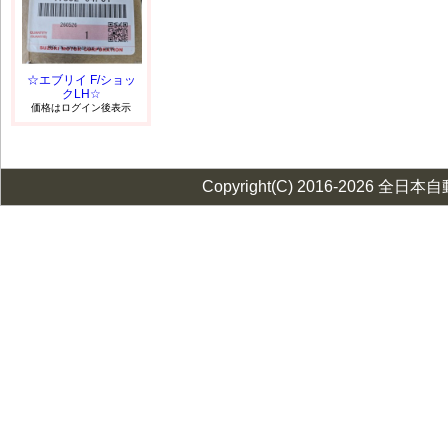
☆エブリイ F/ショッ
クLH☆
価格はログイン後表示
Copyright(C) 2016-2026 全日