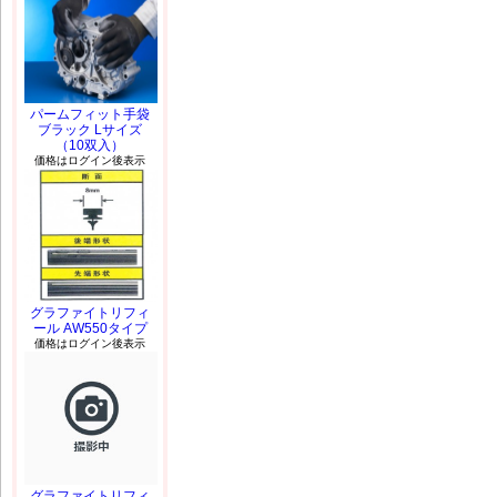
パームフィット手袋
ブラック Lサイズ
（10双入）
価格はログイン後表示
グラファイトリフィ
ール AW550タイプ
価格はログイン後表示
グラファイトリフィ