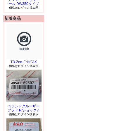
ール DW350タイプ
価格はログイン後表示
新着商品
TB-Zen-Eric/FAX
価格はログイン後表示
☆ランドクルーザー
プラド R/ショック☆
価格はログイン後表示