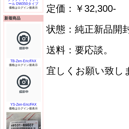
ール DW350タイプ
定価：￥32,300-
価格はログイン後表示
新着商品
状態：純正新品開
送料：要応談。
TB-Zen-Eric/FAX
価格はログイン後表示
宜しくお願い致しま
YS-Zen-Eric/FAX
価格はログイン後表示