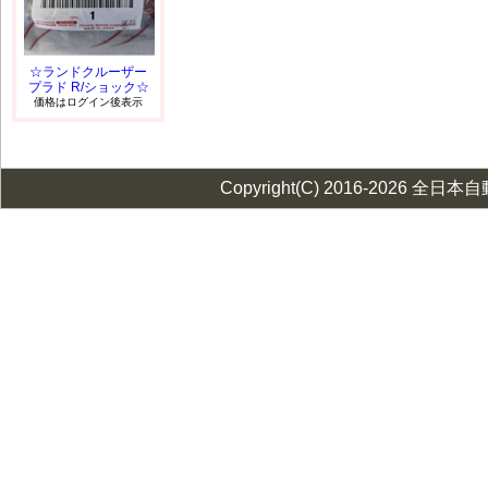
☆ランドクルーザー
プラド R/ショック☆
価格はログイン後表示
Copyright(C) 2016-2026 全日