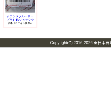
☆ランドクルーザー
プラド R/ショック☆
価格はログイン後表示
Copyright(C) 2016-2026 全日