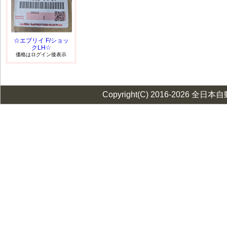
☆エブリイ F/ショッ
クLH☆
価格はログイン後表示
Copyright(C) 2016-2026 全日