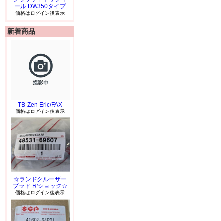
ール DW350タイプ
価格はログイン後表示
新着商品
TB-Zen-Eric/FAX
価格はログイン後表示
☆ランドクルーザー
プラド R/ショック☆
価格はログイン後表示