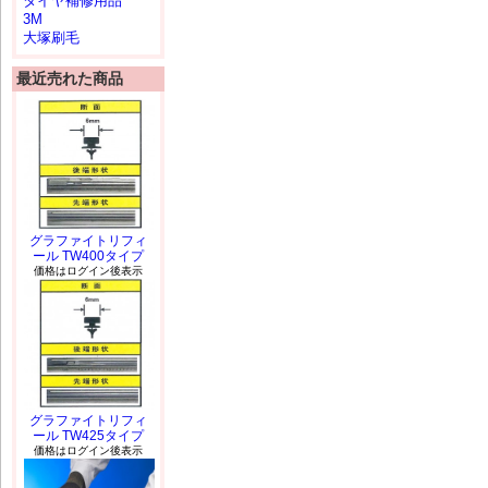
タイヤ補修用品
3M
大塚刷毛
最近売れた商品
グラファイトリフィ
ール TW400タイプ
価格はログイン後表示
グラファイトリフィ
ール TW425タイプ
価格はログイン後表示