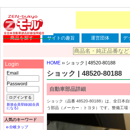
商品を探す
サイトの趣旨
運営団体
デ
HOME
›› ショック | 48520-80188
Login
ショック | 48520-80188
Email
Password
自動車部品詳細
ログインする
ショック（品番 48520-80188）は、
新規会員登録(組合員
う部品（メーカー：トヨタ）です。整備工場
になる)
人気のキーワード
e-分岐タップ