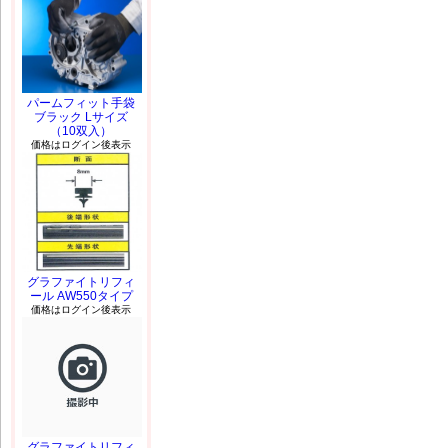
パームフィット手袋
ブラック Lサイズ
（10双入）
価格はログイン後表示
グラファイトリフィ
ール AW550タイプ
価格はログイン後表示
グラファイトリフィ