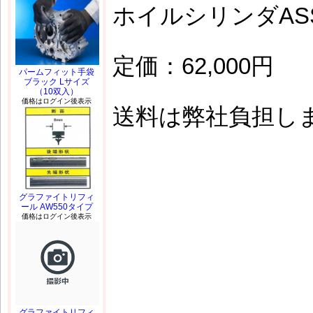
ホイルシリンダASS
定価：62,000円
パームフィット手袋
ブラック Lサイズ
（10双入）
価格はログイン後表示
送料は弊社負担し
グラファイトリフィ
ール AW550タイプ
価格はログイン後表示
グラファイトリフィ