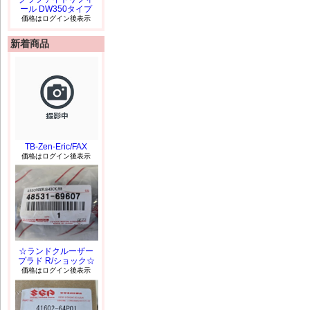
ール DW350タイプ
価格はログイン後表示
新着商品
TB-Zen-Eric/FAX
価格はログイン後表示
☆ランドクルーザー
プラド R/ショック☆
価格はログイン後表示