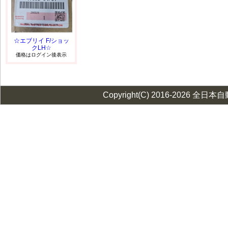
☆エブリイ F/ショッ
クLH☆
価格はログイン後表示
Copyright(C) 2016-2026 全日