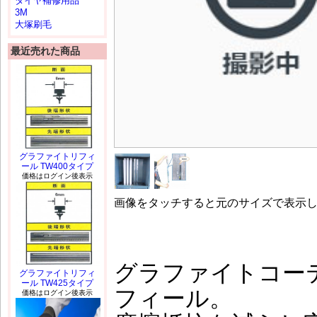
タイヤ補修用品
3M
大塚刷毛
最近売れた商品
グラファイトリフィ
ール TW400タイプ
価格はログイン後表示
画像をタッチすると元のサイズで表示
グラファイトコー
グラファイトリフィ
ール TW425タイプ
フィール。
価格はログイン後表示