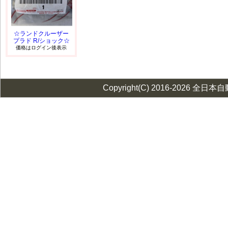
☆ランドクルーザー
プラド R/ショック☆
価格はログイン後表示
Copyright(C) 2016-2026 全日