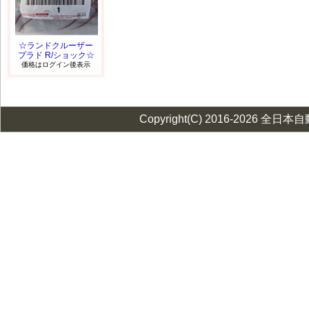
☆ランドクルーザー
プラド R/ショック☆
価格はログイン後表示
Copyright(C) 2016-2026 全日