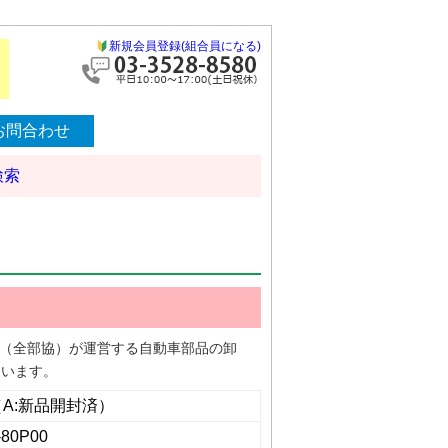
新規会員登録(組合員になる)
お問合わせ
検索
協同組合（全部協）が運営する自動車部品の卸
ています。
（A:新品開封済）
-80P00