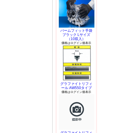
パームフィット手袋
ブラック Lサイズ
（10双入）
価格はログイン後表示
グラファイトリフィ
ール AW550タイプ
価格はログイン後表示
グラファイトリフィ