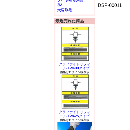
タイヤ補修用品
DSP-00011
3M
大塚刷毛
最近売れた商品
グラファイトリフィ
ール TW400タイプ
価格はログイン後表示
グラファイトリフィ
ール TW425タイプ
価格はログイン後表示