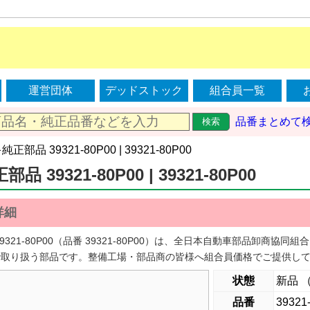
運営団体
デッドストック
組合員一覧
品番まとめて
検索
純正部品 39321-80P00 | 39321-80P00
 39321-80P00 | 39321-80P00
詳細
9321-80P00（品番 39321-80P00）は、全日本自動車部品卸商
で取り扱う部品です。整備工場・部品商の皆様へ組合員価格でご提供し
状態
新品 
品番
39321