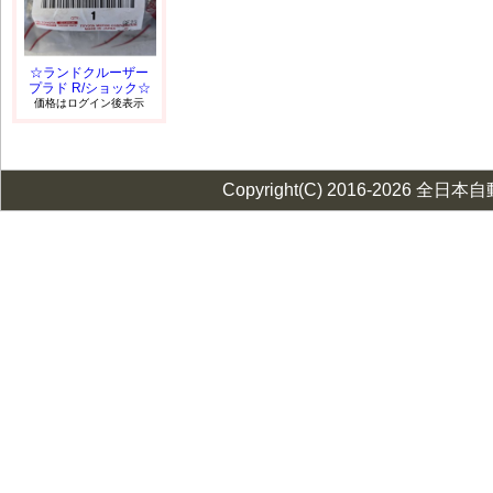
☆ランドクルーザー
プラド R/ショック☆
価格はログイン後表示
Copyright(C) 2016-2026 全日