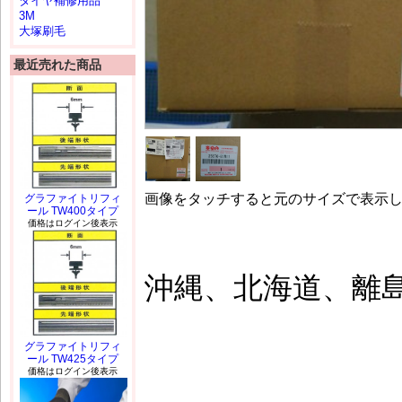
タイヤ補修用品
3M
大塚刷毛
最近売れた商品
画像をタッチすると元のサイズで表示
グラファイトリフィ
ール TW400タイプ
価格はログイン後表示
沖縄、北海道、離
グラファイトリフィ
ール TW425タイプ
価格はログイン後表示