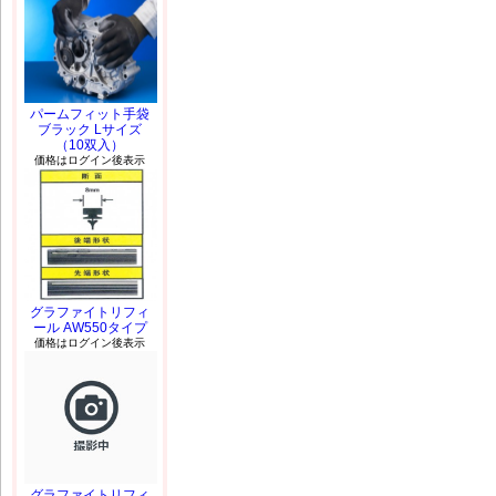
パームフィット手袋
ブラック Lサイズ
（10双入）
価格はログイン後表示
グラファイトリフィ
ール AW550タイプ
価格はログイン後表示
グラファイトリフィ