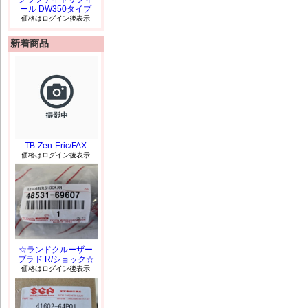
ール DW350タイプ
価格はログイン後表示
新着商品
TB-Zen-Eric/FAX
価格はログイン後表示
☆ランドクルーザー
プラド R/ショック☆
価格はログイン後表示