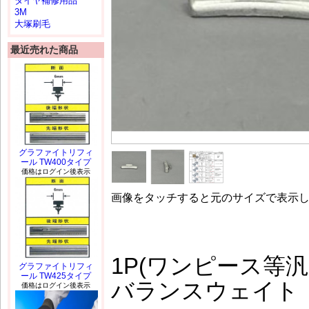
タイヤ補修用品
3M
大塚刷毛
最近売れた商品
グラファイトリフィ
ール TW400タイプ
価格はログイン後表示
画像をタッチすると元のサイズで表示
1P(ワンピース等
グラファイトリフィ
ール TW425タイプ
バランスウェイト
価格はログイン後表示