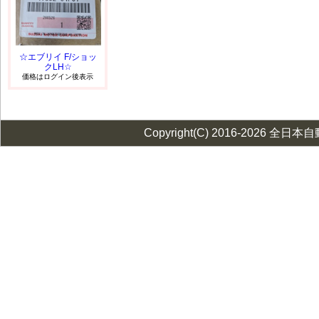
☆エブリイ F/ショッ
クLH☆
価格はログイン後表示
Copyright(C) 2016-2026 全日