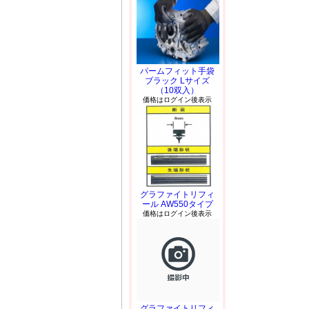
パームフィット手袋
ブラック Lサイズ
（10双入）
価格はログイン後表示
グラファイトリフィ
ール AW550タイプ
価格はログイン後表示
グラファイトリフィ