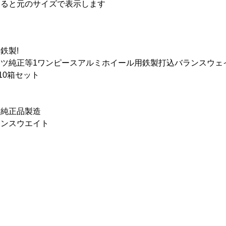
すると元のサイズで表示します
鉄製!
ツ純正等1ワンピースアルミホイール用鉄製打込バランスウェイ
10箱セット
ー純正品製造
ランスウエイト