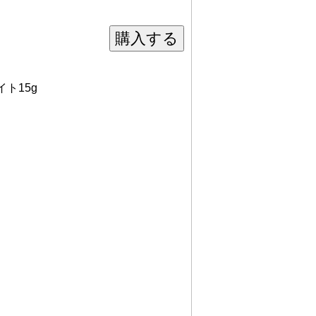
購入する
ト15g