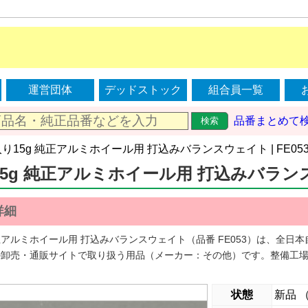
運営団体
デッドストック
組合員一覧
品番まとめて
検索
入り15g 純正アルミホイール用 打込みバランスウェイト | FE05
5g 純正アルミホイール用 打込みバランスウ
詳細
純正アルミホイール用 打込みバランスウェイト（品番 FE053）は、全
の卸売・通販サイトで取り扱う用品（メーカー：その他）です。整備工
状態
新品 