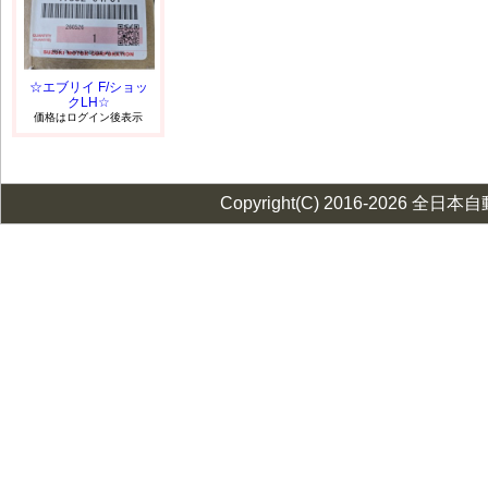
☆エブリイ F/ショッ
クLH☆
価格はログイン後表示
Copyright(C) 2016-2026 全日