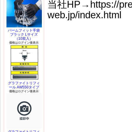
当社HP→https://prem
web.jp/index.html
パームフィット手袋
ブラック Lサイズ
（10双入）
価格はログイン後表示
グラファイトリフィ
ール AW550タイプ
価格はログイン後表示
グラファイトリフィ