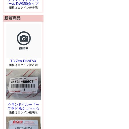
ール DW350タイプ
価格はログイン後表示
新着商品
TB-Zen-Eric/FAX
価格はログイン後表示
☆ランドクルーザー
プラド R/ショック☆
価格はログイン後表示