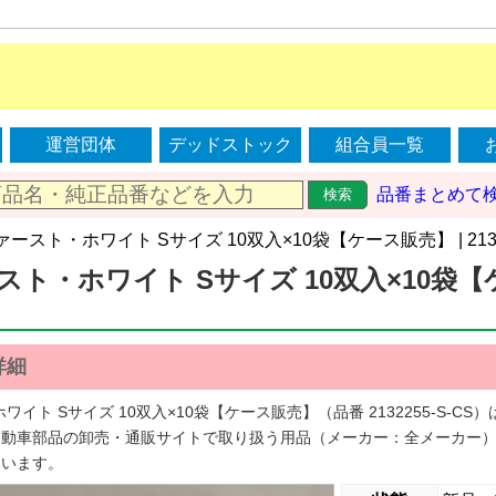
運営団体
デッドストック
組合員一覧
品番まとめて
検索
ファースト・ホワイト Sサイズ 10双入×10袋【ケース販売】 | 21322
ト・ホワイト Sサイズ 10双入×10袋【ケース
詳細
ワイト Sサイズ 10双入×10袋【ケース販売】（品番 2132255-S-
自動車部品の卸売・通販サイトで取り扱う用品（メーカー：全メーカー
ています。