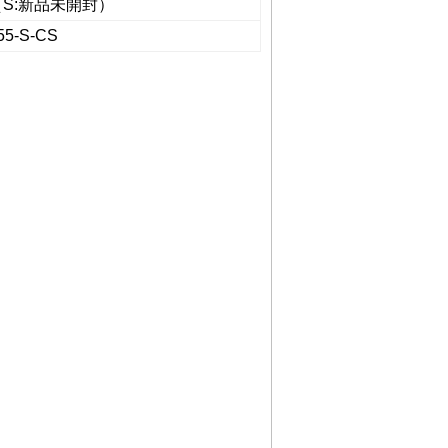
（S:新品未開封）
55-S-CS