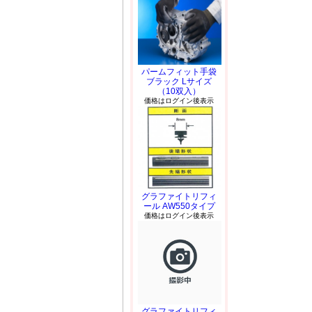
パームフィット手袋
ブラック Lサイズ
（10双入）
価格はログイン後表示
グラファイトリフィ
ール AW550タイプ
価格はログイン後表示
グラファイトリフィ