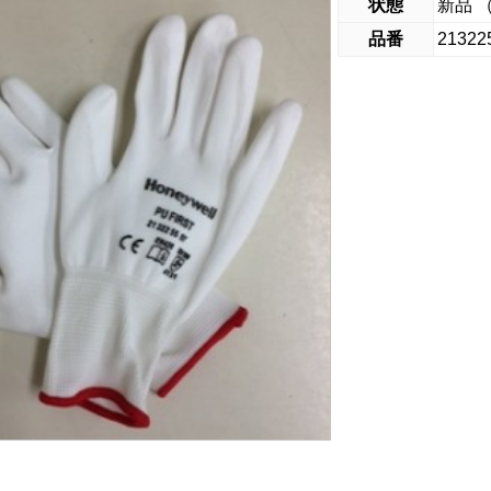
状態
新品 
品番
21322