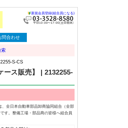
新規会員登録(組合員になる)
お問合わせ
検索
55-S-CS
販売】 | 2132255-
CS）は、全日本自動車部品卸商協同組合（全部
）です。整備工場・部品商の皆様へ組合員