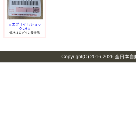
☆エブリイ F/ショッ
クLH☆
価格はログイン後表示
Copyright(C) 2016-2026 全日