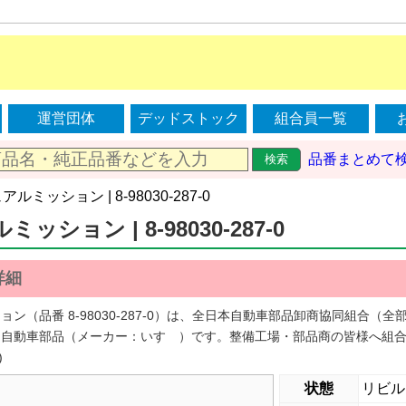
運営団体
デッドストック
組合員一覧
品番まとめて
検索
アルミッション | 8-98030-287-0
ッション | 8-98030-287-0
詳細
ョン（品番 8-98030-287-0）は、全日本自動車部品卸商協同組合
う自動車部品（メーカー：いすゞ）です。整備工場・部品商の皆様へ組
)
状態
リビル