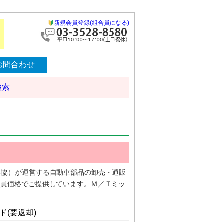
新規会員登録(組合員になる)
お問合わせ
検索
（全部協）が運営する自動車部品の卸売・通販
合員価格でご提供しています。Ｍ／Ｔミッ
ド(要返却)