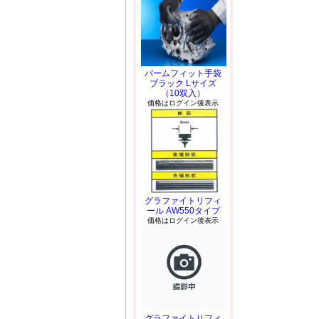
パームフィット手袋
ブラック Lサイズ
（10双入）
価格はログイン後表示
グラファイトリフィ
ール AW550タイプ
価格はログイン後表示
グラファイトリフィ