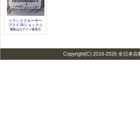
☆ランドクルーザー
プラド R/ショック☆
価格はログイン後表示
Copyright(C) 2016-2026 全日