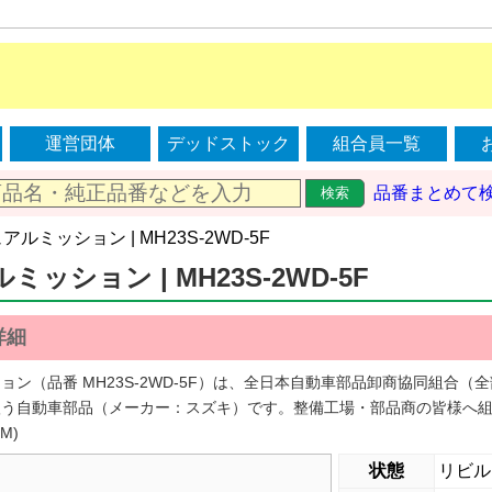
運営団体
デッドストック
組合員一覧
品番まとめて
検索
ュアルミッション | MH23S-2WD-5F
ッション | MH23S-2WD-5F
詳細
ョン（品番 MH23S-2WD-5F）は、全日本自動車部品卸商協同組合
扱う自動車部品（メーカー：スズキ）です。整備工場・部品商の皆様へ
M)
状態
リビル