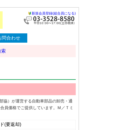
新規会員登録(組合員になる)
お問合わせ
検索
（全部協）が運営する自動車部品の卸売・通
組合員価格でご提供しています。Ｍ／Ｔミ
ド(要返却)