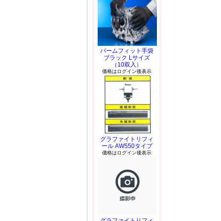
パームフィット手袋
ブラック Lサイズ
（10双入）
価格はログイン後表示
グラファイトリフィ
ール AW550タイプ
価格はログイン後表示
グラファイトリフィ