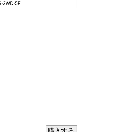
S-2WD-5F
購入する