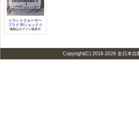
☆ランドクルーザー
プラド R/ショック☆
価格はログイン後表示
Copyright(C) 2016-2026 全日