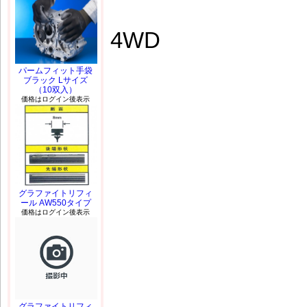
4WD
パームフィット手袋
ブラック Lサイズ
（10双入）
価格はログイン後表示
グラファイトリフィ
ール AW550タイプ
価格はログイン後表示
グラファイトリフィ