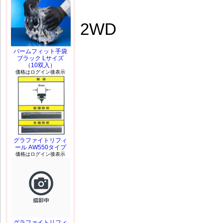
2WD
パームフィット手袋
ブラック Lサイズ
（10双入）
価格はログイン後表示
グラファイトリフィ
ール AW550タイプ
価格はログイン後表示
グラファイトリフィ