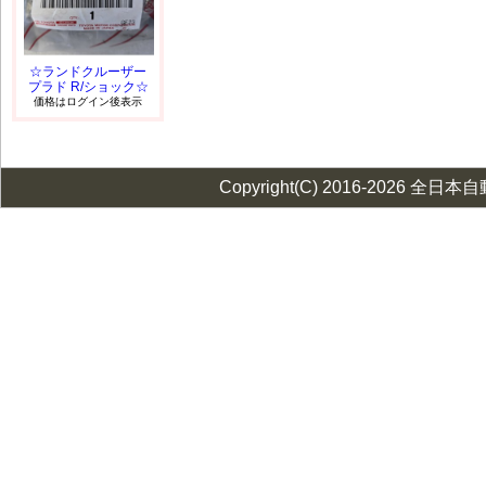
☆ランドクルーザー
プラド R/ショック☆
価格はログイン後表示
Copyright(C) 2016-2026 全日