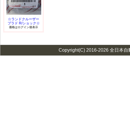
☆ランドクルーザー
プラド R/ショック☆
価格はログイン後表示
Copyright(C) 2016-2026 全日