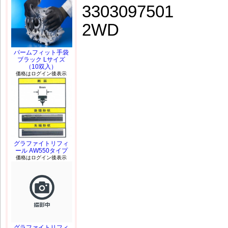
3303097501
2WD
パームフィット手袋
ブラック Lサイズ
（10双入）
価格はログイン後表示
グラファイトリフィ
ール AW550タイプ
価格はログイン後表示
グラファイトリフィ