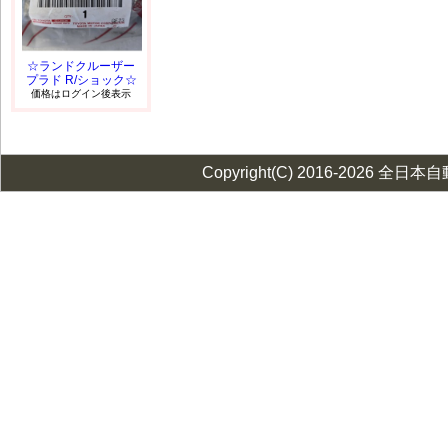
☆ランドクルーザー
プラド R/ショック☆
価格はログイン後表示
Copyright(C) 2016-2026 全日