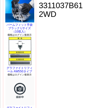
3311037B61
2WD
パームフィット手袋
ブラック Lサイズ
（10双入）
価格はログイン後表示
グラファイトリフィ
ール AW550タイプ
価格はログイン後表示
グラファイトリフィ