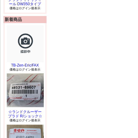
ール DW350タイプ
価格はログイン後表示
新着商品
TB-Zen-Eric/FAX
価格はログイン後表示
☆ランドクルーザー
プラド R/ショック☆
価格はログイン後表示