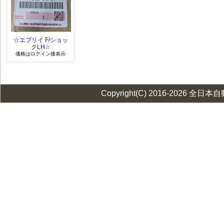
☆エブリイ F/ショッ
クLH☆
価格はログイン後表示
Copyright(C) 2016-2026 全日