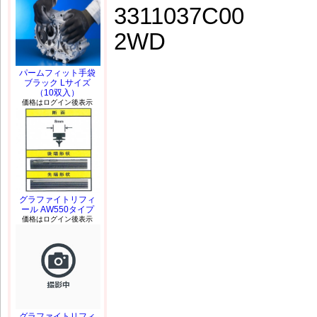
3311037C00
2WD
パームフィット手袋
ブラック Lサイズ
（10双入）
価格はログイン後表示
グラファイトリフィ
ール AW550タイプ
価格はログイン後表示
グラファイトリフィ