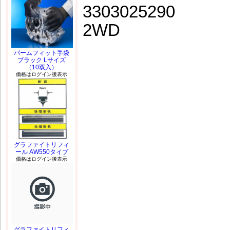
3303025290
2WD
パームフィット手袋
ブラック Lサイズ
（10双入）
価格はログイン後表示
グラファイトリフィ
ール AW550タイプ
価格はログイン後表示
グラファイトリフィ