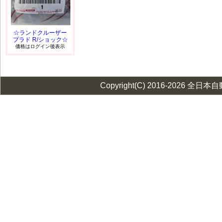
☆ランドクルーザー
プラド R/ショック☆
価格はログイン後表示
Copyright(C) 2016-2026 全日