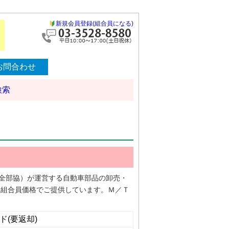
新規会員登録(組合員になる)
お問合わせ
検索
合（全部協）が運営する自動車部品の卸売・
へ組合員価格でご提供しています。Ｍ／Ｔ
ド(要返却)