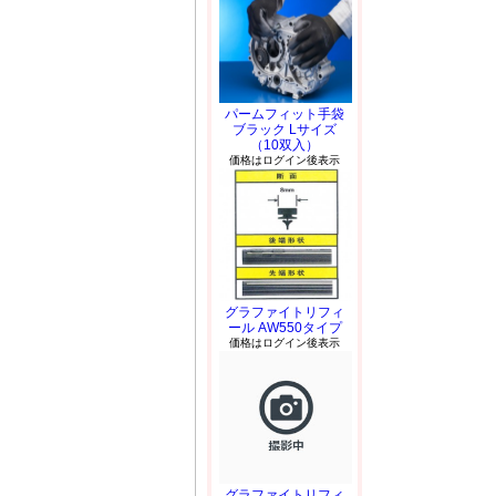
パームフィット手袋
ブラック Lサイズ
（10双入）
価格はログイン後表示
グラファイトリフィ
ール AW550タイプ
価格はログイン後表示
グラファイトリフィ