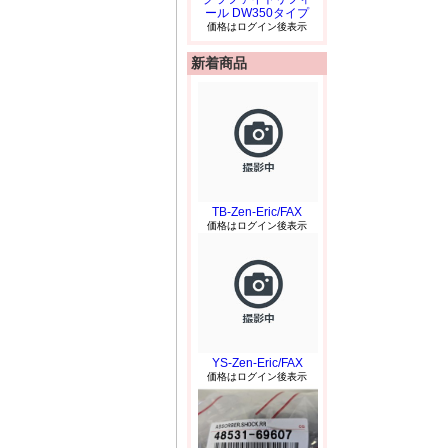
ール DW350タイプ
価格はログイン後表示
新着商品
TB-Zen-Eric/FAX
価格はログイン後表示
YS-Zen-Eric/FAX
価格はログイン後表示