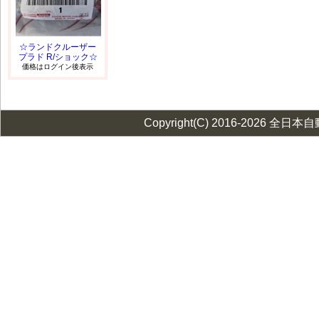
☆ランドクルーザー
プラド R/ショック☆
価格はログイン後表示
Copyright(C) 2016-2026 全日