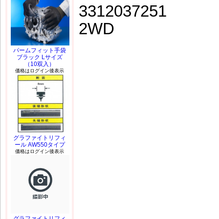
3312037251
2WD
パームフィット手袋
ブラック Lサイズ
（10双入）
価格はログイン後表示
グラファイトリフィ
ール AW550タイプ
価格はログイン後表示
グラファイトリフィ