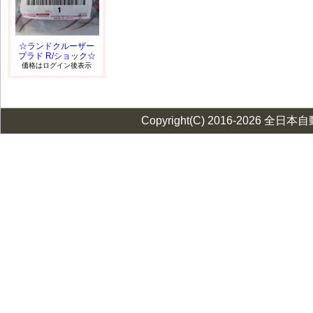
☆ランドクルーザー
プラド R/ショック☆
価格はログイン後表示
Copyright(C) 2016-2026 全日