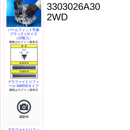
3303026A30
2WD
パームフィット手袋
ブラック Lサイズ
（10双入）
価格はログイン後表示
グラファイトリフィ
ール AW550タイプ
価格はログイン後表示
グラファイトリフィ