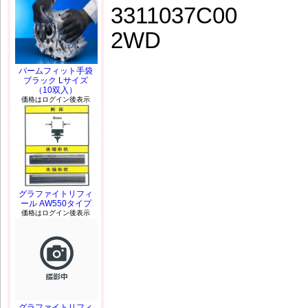
3311037C00
2WD
パームフィット手袋
ブラック Lサイズ
（10双入）
価格はログイン後表示
グラファイトリフィ
ール AW550タイプ
価格はログイン後表示
グラファイトリフィ