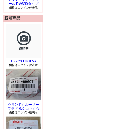
ール DW350タイプ
価格はログイン後表示
新着商品
TB-Zen-Eric/FAX
価格はログイン後表示
☆ランドクルーザー
プラド R/ショック☆
価格はログイン後表示