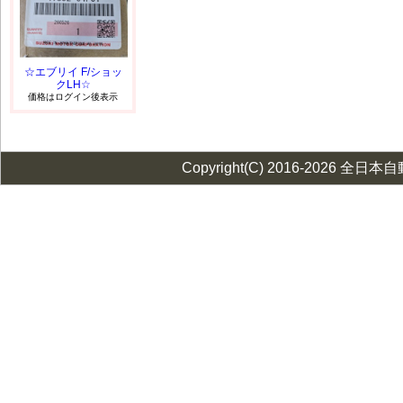
☆エブリイ F/ショッ
クLH☆
価格はログイン後表示
Copyright(C) 2016-2026 全日