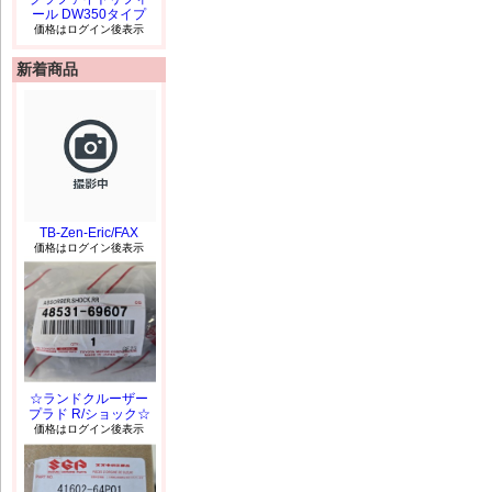
ール DW350タイプ
価格はログイン後表示
新着商品
TB-Zen-Eric/FAX
価格はログイン後表示
☆ランドクルーザー
プラド R/ショック☆
価格はログイン後表示