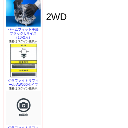
2WD
パームフィット手袋
ブラック Lサイズ
（10双入）
価格はログイン後表示
グラファイトリフィ
ール AW550タイプ
価格はログイン後表示
グラファイトリフィ