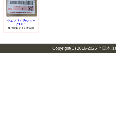
☆エブリイ F/ショッ
クLH☆
価格はログイン後表示
Copyright(C) 2016-2026 全日