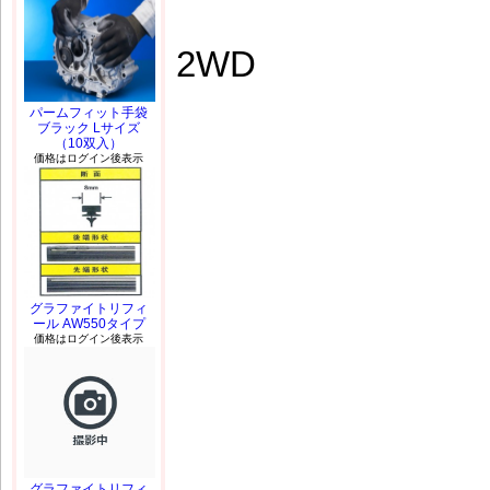
2WD
パームフィット手袋
ブラック Lサイズ
（10双入）
価格はログイン後表示
グラファイトリフィ
ール AW550タイプ
価格はログイン後表示
グラファイトリフィ