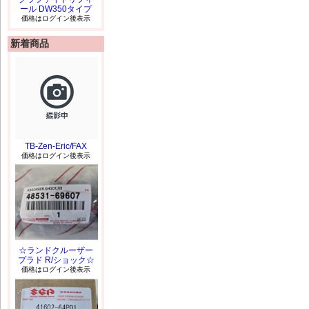
ール DW350タイプ
価格はログイン後表示
新着商品
TB-Zen-Eric/FAX
価格はログイン後表示
☆ランドクルーザー
プラド R/ショック☆
価格はログイン後表示