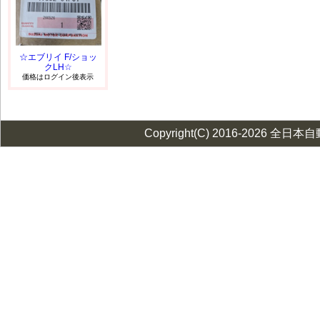
☆エブリイ F/ショッ
クLH☆
価格はログイン後表示
Copyright(C) 2016-2026 全日