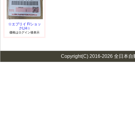
☆エブリイ F/ショッ
クLH☆
価格はログイン後表示
Copyright(C) 2016-2026 全日