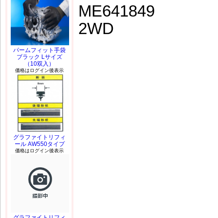
ME641849
2WD
パームフィット手袋
ブラック Lサイズ
（10双入）
価格はログイン後表示
グラファイトリフィ
ール AW550タイプ
価格はログイン後表示
グラファイトリフィ