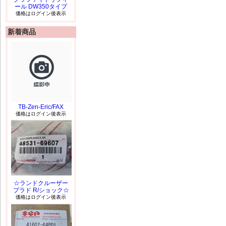
ール DW350タイプ
価格はログイン後表示
新着商品
TB-Zen-Eric/FAX
価格はログイン後表示
☆ランドクルーザー
プラド R/ショック☆
価格はログイン後表示