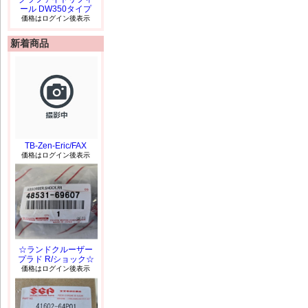
ール DW350タイプ
価格はログイン後表示
新着商品
TB-Zen-Eric/FAX
価格はログイン後表示
☆ランドクルーザー
プラド R/ショック☆
価格はログイン後表示