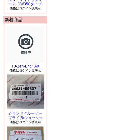
ール DW350タイプ
価格はログイン後表示
新着商品
TB-Zen-Eric/FAX
価格はログイン後表示
☆ランドクルーザー
プラド R/ショック☆
価格はログイン後表示