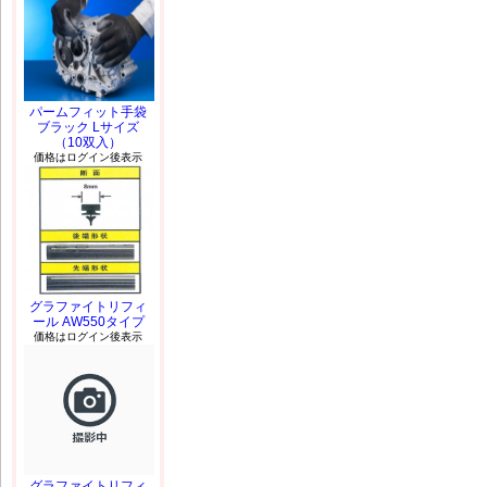
パームフィット手袋
ブラック Lサイズ
（10双入）
価格はログイン後表示
グラファイトリフィ
ール AW550タイプ
価格はログイン後表示
グラファイトリフィ