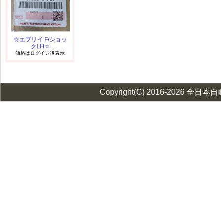
☆エブリイ F/ショッ
クLH☆
価格はログイン後表示
Copyright(C) 2016-2026 全日