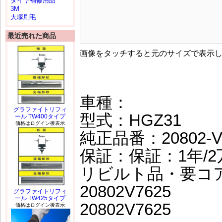
タイヤ補修用品
3M
大塚刷毛
最近売れた商品
画像をタッチすると元のサイズで表示
車種：
グラファイトリフィ
型式：HGZ31
ール TW400タイプ
価格はログイン後表示
純正品番：20802-V
保証：保証：1年/2
リビルト品・要コ
20802V7625
グラファイトリフィ
ール TW425タイプ
20802V7625
価格はログイン後表示