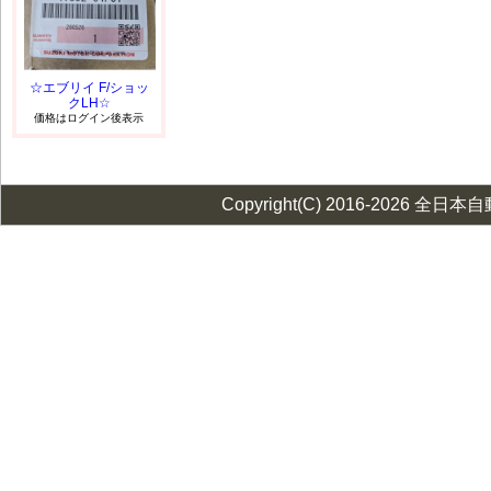
☆エブリイ F/ショッ
クLH☆
価格はログイン後表示
Copyright(C) 2016-2026 全日