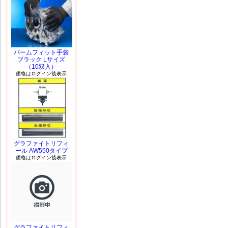
パームフィット手袋
ブラック Lサイズ
（10双入）
価格はログイン後表示
グラファイトリフィ
ール AW550タイプ
価格はログイン後表示
グラファイトリフィ