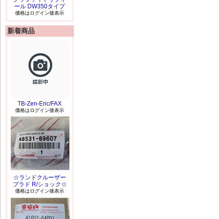
ール DW350タイプ
価格はログイン後表示
新着商品
TB-Zen-Eric/FAX
価格はログイン後表示
☆ランドクルーザー
プラド R/ショック☆
価格はログイン後表示