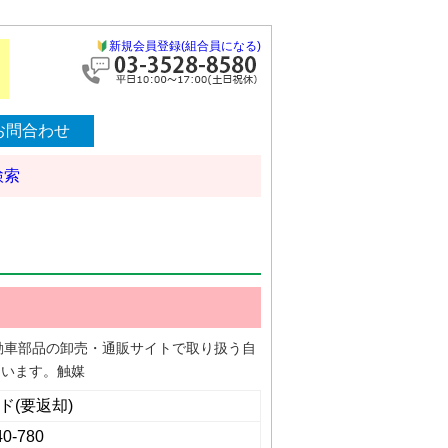
新規会員登録(組合員になる)
お問合わせ
検索
る自動車部品の卸売・通販サイトで取り扱う自
ています。触媒
ド(要返却)
40-780