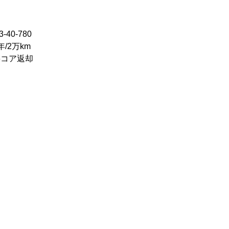
40-780
/2万km
要コア返却