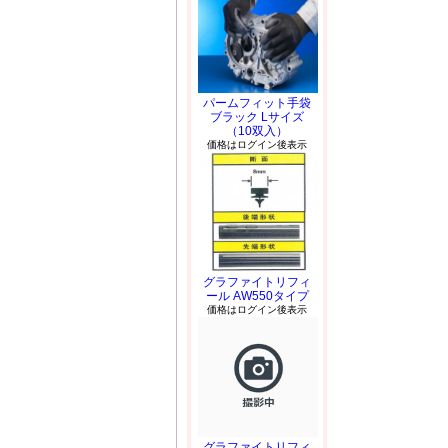
パームフィット手袋
ブラック Lサイズ
（10双入）
価格はログイン後表示
グラファイトリフィ
ール AW550タイプ
価格はログイン後表示
グラファイトリフィ