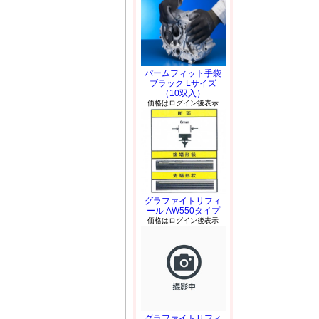
パームフィット手袋
ブラック Lサイズ
（10双入）
価格はログイン後表示
グラファイトリフィ
ール AW550タイプ
価格はログイン後表示
グラファイトリフィ