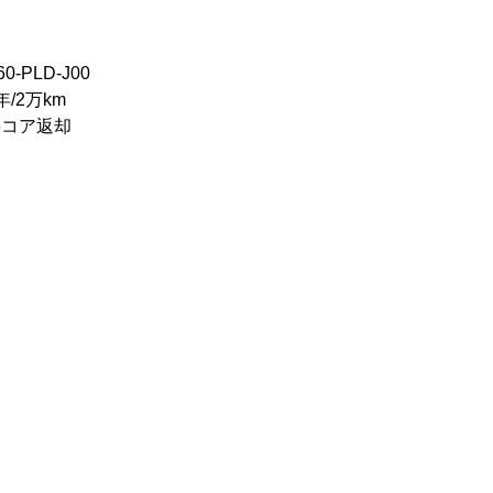
-PLD-J00
/2万km
要コア返却