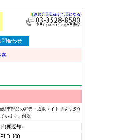
新規会員登録(組合員になる)
お問合わせ
検索
する自動車部品の卸売・通販サイトで取り扱う
しています。触媒
ド(要返却)
-PLD-J00