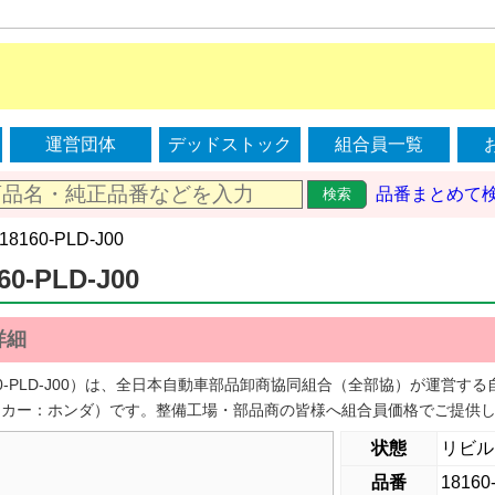
運営団体
デッドストック
組合員一覧
品番まとめて
検索
 18160-PLD-J00
60-PLD-J00
詳細
160-PLD-J00）は、全日本自動車部品卸商協同組合（全部協）が運営
ーカー：ホンダ）です。整備工場・部品商の皆様へ組合員価格でご提供
状態
リビル
品番
18160